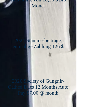
Monat
2024 Stammesbeiträge,
einmalige Zahlung 126 $
2026 Society of Gungnir-
Oathed Dues 12 Months Auto
Pay $7.00 @ month