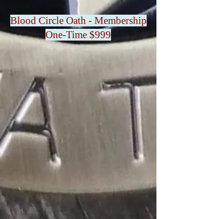
Blood Circle Oath - Membership
One-Time $999