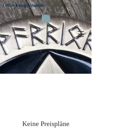
Odins Kriegerstamm
Keine Preispläne