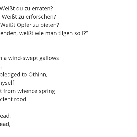
 Weißt du zu erraten?
 Weißt zu erforschen?
 Weißt Opfer zu bieten?
nden, weißt wie man tilgen soll?“
 a wind-swept gallows
,
 pledged to Othinn,
myself
t from whence spring
ncient rood
ead,
ead,