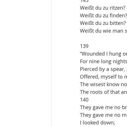
Weißt du zu ritzen?
Weißt du zu finden?
Weißt du zu bitten?
Weißt du wie man se
139
“Wounded I hung on
For nine long nights
Pierced by a spear,
Offered, myself to 
The wisest know no
The roots of that a
140
They gave me no br
They gave me no m
I looked down;