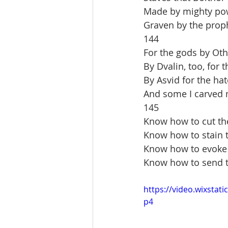
Made by mighty po
Graven by the proph
144
For the gods by Othi
By Dvalin, too, for 
By Asvid for the hat
And some I carved 
145
Know how to cut th
Know how to stain 
Know how to evoke
Know how to send t
https://video.wixsta
p4