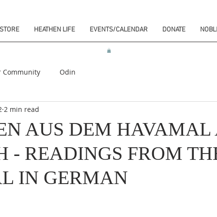
STORE
HEATHEN LIFE
EVENTS/CALENDAR
DONATE
NOBL
r Community
Odin
2
2 min read
EN AUS DEM HAVAMAL
 - READINGS FROM TH
L IN GERMAN