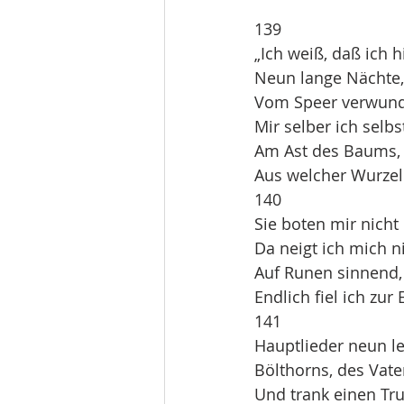
139
„Ich weiß, daß ich
Neun lange Nächte,
Vom Speer verwund
Mir selber ich selbs
Am Ast des Baums,
Aus welcher Wurzel
140
Sie boten mir nicht
Da neigt ich mich n
Auf Runen sinnend, 
Endlich fiel ich zur 
141
Hauptlieder neun l
Bölthorns, des Vate
Und trank einen Tr