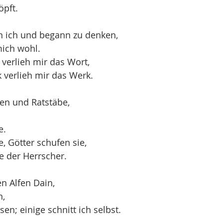
öpft.
 ich und begann zu denken,
ich wohl.
verlieh mir das Wort,
verlieh mir das Werk.
den und Ratstäbe,
e.
, Götter schufen sie,
te der Herrscher.
n Alfen Dain,
n,
en; einige schnitt ich selbst.