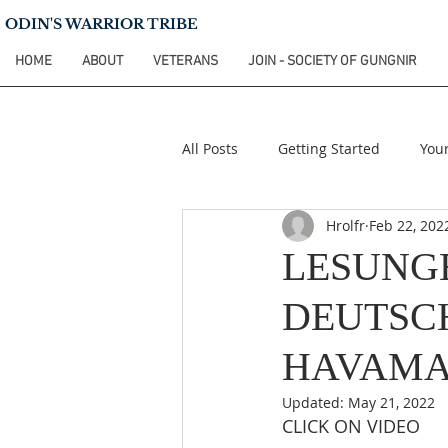
ODIN'S WARRIOR TRIBE
HOME
ABOUT
VETERANS
JOIN - SOCIETY OF GUNGNIR
All Posts
Getting Started
You
Hrolfr
Feb 22, 202
LESUNG
DEUTSCH
HAVAMA
Updated:
May 21, 2022
CLICK ON VIDEO